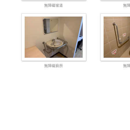
無障礙坡道
無
無障礙廁所
無