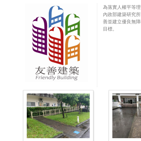
為落實人權平等理
內政部建築研究所
善並建立優良無障
目標。