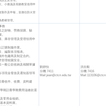
系統設定及管理。
樓大、小會議及視聽教室借用申
計畫製作及申報，並擔任防火管
築物產權管理。
事務
校區之財物、勞務採購、驗
業。
申購、庫存管理及受理領用申
學生訂購制服作業。
帳目、編製各項報表。
餐廳外包廠商及制定合約。
門禁管理校園安全。
校區一般公款收納及相關單據
劉靜怡
洪欣毅
分機:7411
分機:7416
組各項現金發放及通知簽領等
Mail:jean@ctcn.edu.tw
Mail:113106@ctcn
組註冊收件、收費、資料建
理每學期註冊學雜費用溢繳款退
數及零用金核銷。
務基本資料庫。