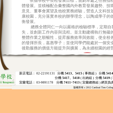
新店電話： 02-22191131 分機:
5413、5415
( 事務組 ) 分機:
541
分機:
5417、5418
( 出納組 ) 分機:
5419
(
宜蘭電話： 03-9891178 分機:
7411~7413
( 宜蘭總務組 ) 網頁負
版權所有 c 2012 Cardinal Tien College 