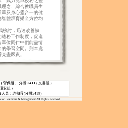
4
( 營保組 ) 分機:
5411
( 文書組 )
 環安組 )
責人員：許朝昇(分機5419)
of Healthcare & Management All Rights Reserved